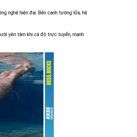
công nghệ hiện đại. Bên cạnh tường lửa, hệ
người yên tâm khi cá độ trực tuyến, mạnh