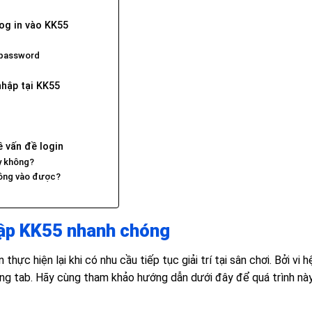
log in vào KK55
i password
nhập tại KK55
ề vấn đề login
áy không?
hông vào được?
hập KK55 nhanh chóng
 thực hiện lại khi có nhu cầu tiếp tục giải trí tại sân chơi. Bởi vi h
ng tab. Hãy cùng tham khảo hướng dẫn dưới đây để quá trình nà