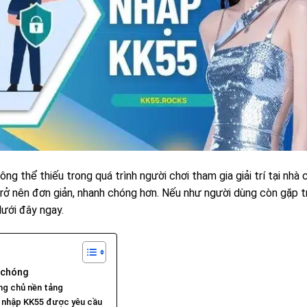
ng thể thiếu trong quá trình người chơi tham gia giải trí tại nhà c
rở nên đơn giản, nhanh chóng hơn. Nếu như người dùng còn gặp t
dưới đây ngay.
 chóng
ng chủ nền tảng
g nhập KK55 được yêu cầu