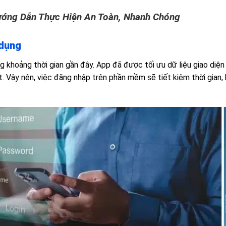
ớng Dẫn Thực Hiện An Toàn, Nhanh Chóng
 dụng
ng khoảng thời gian gần đây. App đã được tối ưu dữ liệu giao diện
 Vậy nên, việc đăng nhập trên phần mềm sẽ tiết kiệm thời gian,