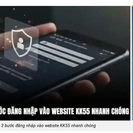
ình 3 bước đăng nhập vào website KK55 nhanh chóng