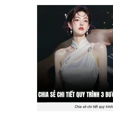
Chia sẻ chi tiết quy tr