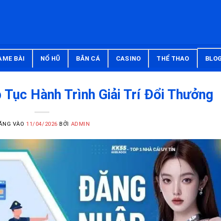
AME BÀI
NỔ HŨ
BẮN CÁ
CASINO
THỂ THAO
BLO
Tục Hành Trình Giải Trí Đổi Thưởng
ĂNG VÀO
11/04/2026
BỞI
ADMIN