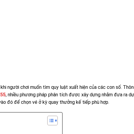
hi người chơi muốn tìm quy luật xuất hiện của các con số. Thô
K55
, nhiều phương pháp phân tích được xây dựng nhằm đưa ra d
vào đó để chọn vé ở kỳ quay thưởng kế tiếp phù hợp.