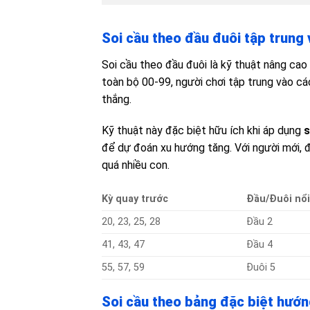
Soi cầu theo đầu đuôi tập trung
Soi cầu theo đầu đuôi là kỹ thuật nâng cao 
toàn bộ 00-99, người chơi tập trung vào các
thắng.
Kỹ thuật này đặc biệt hữu ích khi áp dụng
s
để dự đoán xu hướng tăng. Với người mới, đầ
quá nhiều con.
Kỳ quay trước
Đầu/Đuôi nổi
20, 23, 25, 28
Đầu 2
41, 43, 47
Đầu 4
55, 57, 59
Đuôi 5
Soi cầu theo bảng đặc biệt hướng