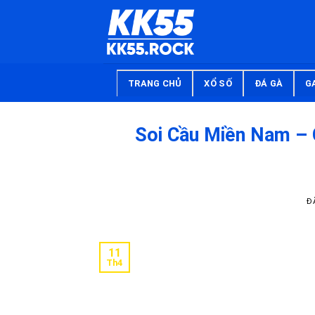
Bỏ
qua
nội
dung
TRANG CHỦ
XỔ SỐ
ĐÁ GÀ
G
Soi Cầu Miền Nam – 
Đ
11
Th4