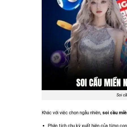
Soi c
Khác với việc chọn ngẫu nhiên,
soi cầu mi
Phân tích chu kỳ xuất hiện của từng con: