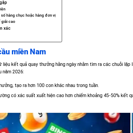
 gặp
hiện
ữ số hàng chục hoặc hàng đơn vị
 giải cao
n xác
 cầu miền Nam
ữ liệu kết quả quay thưởng hằng ngày nhằm tìm ra các chuỗi lặp l
ầu năm 2026:
hưởng, tạo ra hơn 100 con khác nhau trong tuần.
thường có xác suất xuất hiện cao hơn chiếm khoảng 45-50% kết q