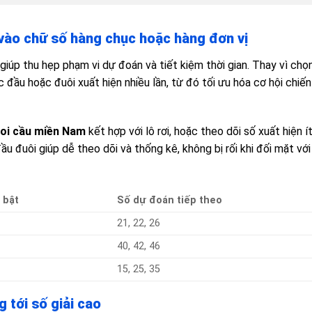
 vào chữ số hàng chục hoặc hàng đơn vị
giúp thu hẹp phạm vi dự đoán và tiết kiệm thời gian. Thay vì chọ
 đầu hoặc đuôi xuất hiện nhiều lần, từ đó tối ưu hóa cơ hội chiến
oi cầu miền Nam
kết hợp với lô rơi, hoặc theo dõi số xuất hiện í
u đuôi giúp dễ theo dõi và thống kê, không bị rối khi đối mặt với
 bật
Số dự đoán tiếp theo
21, 22, 26
40, 42, 46
15, 25, 35
 tới số giải cao