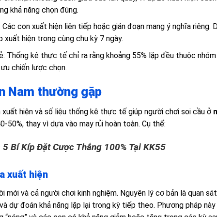
tăng khả năng chọn đúng.
Các con xuất hiện liên tiếp hoặc gián đoạn mang ý nghĩa riêng. 
 xuất hiện trong cùng chu kỳ 7 ngày.
ẻ: Thống kê thực tế chỉ ra rằng khoảng 55% lặp đều thuộc nhóm
 ưu chiến lược chọn.
ền Nam thường gặp
xuất hiện và số liệu thống kê thực tế giúp người chơi soi cầu ở
0-50%, thay vì dựa vào may rủi hoàn toàn. Cụ thể:
5 Bí Kíp Đặt Cược Thắng 100% Tại KK55
a xuất hiện
i mới và cả người chơi kinh nghiệm. Nguyên lý cơ bản là quan sát
và dự đoán khả năng lặp lại trong kỳ tiếp theo. Phương pháp này