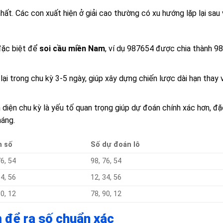
hất. Các con xuất hiện ở giải cao thường có xu hướng lặp lại sau 
đặc biệt để
soi cầu miền Nam
, ví dụ 987654 được chia thành 98
i trong chu kỳ 3-5 ngày, giúp xây dựng chiến lược dài hạn thay v
 diện chu kỳ là yếu tố quan trọng giúp dự đoán chính xác hơn, đặ
háng.
h số
Số dự đoán lô
76, 54
98, 76, 54
34, 56
12, 34, 56
90, 12
78, 90, 12
 để ra số chuẩn xác