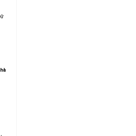
Dữ
nhà